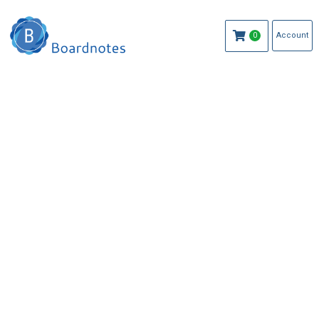
Account
0