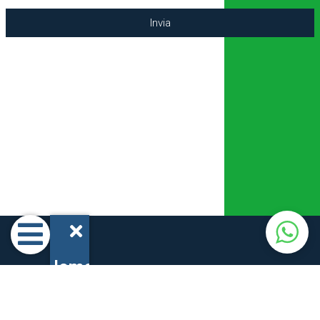
Invia
Home
Prodotti